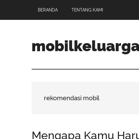
Skip
Skip
Skip
BERANDA
TENTANG KAMI
to
to
to
main
primary
footer
content
sidebar
mobilkeluarga
Panduan
memilih
dan
membeli
mobil
rekomendasi mobil
keluarga
terbaik
di
Indonesia
Mengapa Kamu Haru