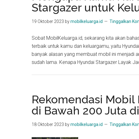
Stargazer untuk Ke
19 Oktober 2023
by
mobilkeluarga.id
Tinggalkan Ko
Sobat MobilKeluarga.id, sekarang kita akan bahas
terbaik untuk kamu dan keluargamu, yaitu Hyunda
banyak alasan yang membuat mobil ini menjadi a
sudah lama. Kenapa Hyundai Stargazer Layak Jad
Rekomendasi Mobil 
di Bawah 200 Juta d
18 Oktober 2023
by
mobilkeluarga.id
Tinggalkan Ko