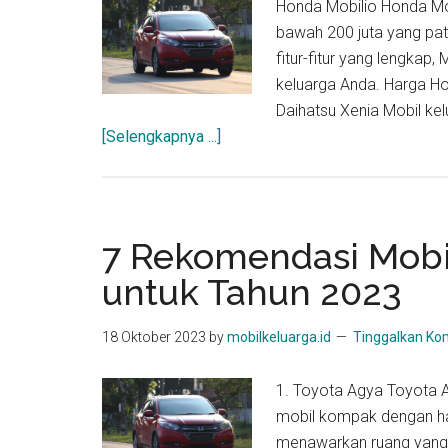
Honda Mobilio Honda Mob
bawah 200 juta yang pa
fitur-fitur yang lengka
keluarga Anda. Harga Hon
Daihatsu Xenia Mobil ke
about
[Selengkapnya ...]
Rekomendasi
Mobil
Keluarga
dengan
7 Rekomendasi Mobil
Harga
untuk Tahun 2023
di
Bawah
18 Oktober 2023
by
mobilkeluarga.id
Tinggalkan Ko
200
Juta
1. Toyota Agya Toyota A
di
mobil kompak dengan har
Tahun
menawarkan ruang yang c
2023