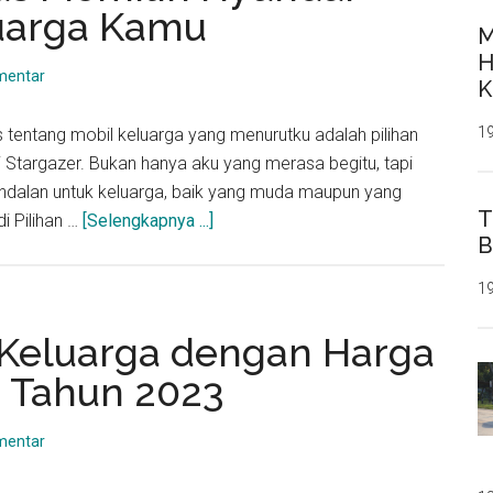
luarga Kamu
M
H
mentar
K
19
 tentang mobil keluarga yang menurutku adalah pilihan
i Stargazer. Bukan hanya aku yang merasa begitu, tapi
ndalan untuk keluarga, baik yang muda maupun yang
T
about
i Pilihan …
[Selengkapnya ...]
B
Mengapa
Kamu
19
Harus
Memilih
Keluarga dengan Harga
Hyundai
i Tahun 2023
Stargazer
untuk
mentar
Keluarga
Kamu