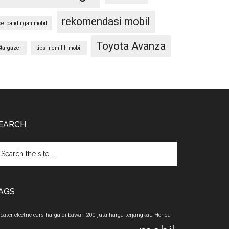
rekomendasi mobil
perbandingan mobil
Toyota Avanza
Stargazer
tips memilih mobil
EARCH
arch
e
te
AGS
seater
electric cars
harga di bawah 200 juta
harga terjangkau
Honda